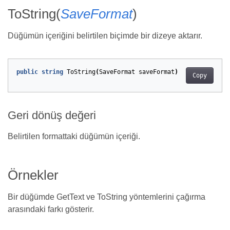
ToString(
SaveFormat
)
Düğümün içeriğini belirtilen biçimde bir dizeye aktarır.
public
string
ToString
(
SaveFormat
saveFormat
)
Copy
Geri dönüş değeri
Belirtilen formattaki düğümün içeriği.
Örnekler
Bir düğümde GetText ve ToString yöntemlerini çağırma
arasındaki farkı gösterir.