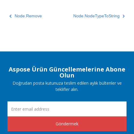
Node.Remove
Node.NodeTypeToString
Aspose Ürün Güncellemelerine Abone
Olun
Doğrudan posta kutunuza teslim edilen aylık bültenler ve
teklifler alın.
Göndermek