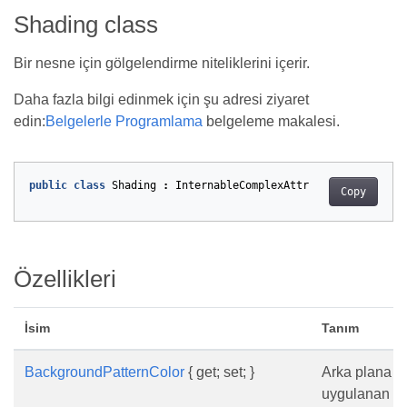
Shading class
Bir nesne için gölgelendirme niteliklerini içerir.
Daha fazla bilgi edinmek için şu adresi ziyaret
edin:
Belgelerle Programlama
belgeleme makalesi.
public
class
Shading
:
InternableComplexAttr
Copy
Özellikleri
İsim
Tanım
BackgroundPatternColor
{ get; set; }
Arka plana
uygulanan re