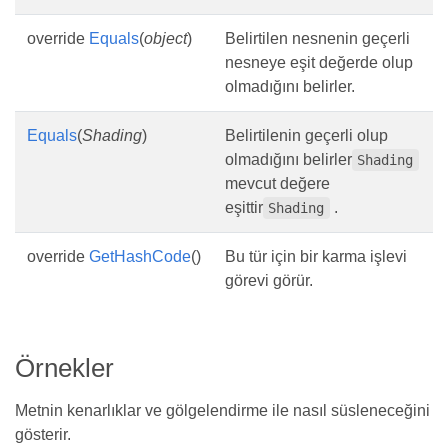
override
Equals
(
object
)
Belirtilen nesnenin geçerli
nesneye eşit değerde olup
olmadığını belirler.
Equals
(
Shading
)
Belirtilenin geçerli olup
olmadığını belirler
Shading
mevcut değere
eşittir
.
Shading
override
GetHashCode
()
Bu tür için bir karma işlevi
görevi görür.
Örnekler
Metnin kenarlıklar ve gölgelendirme ile nasıl süsleneceğini
gösterir.