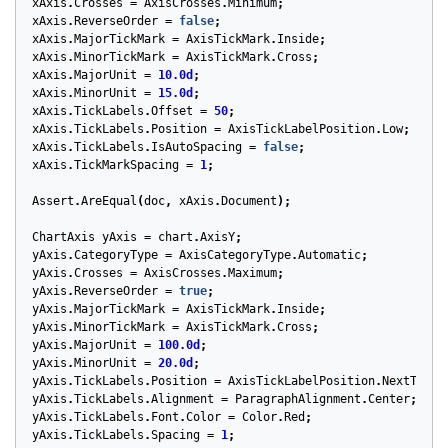
xAxis
.
Crosses
=
AxisCrosses
.
Minimum
;
xAxis
.
ReverseOrder
=
false
;
xAxis
.
MajorTickMark
=
AxisTickMark
.
Inside
;
xAxis
.
MinorTickMark
=
AxisTickMark
.
Cross
;
xAxis
.
MajorUnit
=
10.0d
;
xAxis
.
MinorUnit
=
15.0d
;
xAxis
.
TickLabels
.
Offset
=
50
;
xAxis
.
TickLabels
.
Position
=
AxisTickLabelPosition
.
Low
;
xAxis
.
TickLabels
.
IsAutoSpacing
=
false
;
xAxis
.
TickMarkSpacing
=
1
;
Assert
.
AreEqual
(
doc
,
xAxis
.
Document
);
ChartAxis
yAxis
=
chart
.
AxisY
;
yAxis
.
CategoryType
=
AxisCategoryType
.
Automatic
;
yAxis
.
Crosses
=
AxisCrosses
.
Maximum
;
yAxis
.
ReverseOrder
=
true
;
yAxis
.
MajorTickMark
=
AxisTickMark
.
Inside
;
yAxis
.
MinorTickMark
=
AxisTickMark
.
Cross
;
yAxis
.
MajorUnit
=
100.0d
;
yAxis
.
MinorUnit
=
20.0d
;
yAxis
.
TickLabels
.
Position
=
AxisTickLabelPosition
.
NextToAxi
yAxis
.
TickLabels
.
Alignment
=
ParagraphAlignment
.
Center
;
yAxis
.
TickLabels
.
Font
.
Color
=
Color
.
Red
;
yAxis
.
TickLabels
.
Spacing
=
1
;