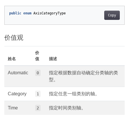
public
enum
AxisCategoryType
Copy
价值观
价
姓名
值
描述
Automatic
指定根据数据自动确定分类轴的类
0
型。
Category
指定任意一组类别的轴。
1
Time
指定时间类别轴。
2