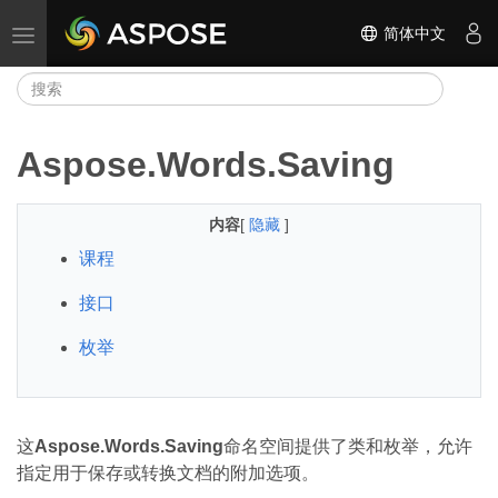
简体中文
切换导航
Aspose.Words.Saving
内容
[
隐藏
]
课程
接口
枚举
这
Aspose.Words.Saving
命名空间提供了类和枚举，允许
指定用于保存或转换文档的附加选项。