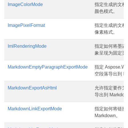
ImageColorMode
指定生成的文档
颜色模式。
ImagePixelFormat
指定生成的文档
像素格式。
ImlRenderingMode
指定如何将墨迹（
象呈现为固定页
MarkdownEmptyParagraphExportMode
指定 Aspose.W
空段落导出到 Ma
MarkdownExportAsHtml
允许指定要作为原
导出到 Markdo
MarkdownLinkExportMode
指定如何将链接
Markdown。