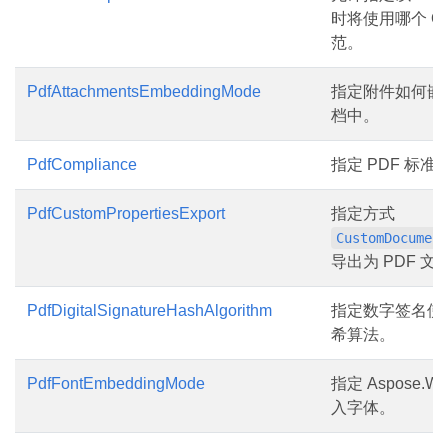
时将使用哪个 OO
范。
PdfAttachmentsEmbeddingMode
指定附件如何嵌入
档中。
PdfCompliance
指定 PDF 标
PdfCustomPropertiesExport
指定方式
CustomDocumen
导出为 PDF 文
PdfDigitalSignatureHashAlgorithm
指定数字签名使
希算法。
PdfFontEmbeddingMode
指定 Aspose.W
入字体。