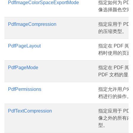
PdfImageColorSpaceExportMode
指定如何为 PD
像选择颜色空间
PdfImageCompression
指定应用于 PD
的压缩类型。
PdfPageLayout
指定在 PDF 
档时使用的页面
PdfPageMode
指定在 PDF 
PDF 文档的显
PdfPermissions
指定允许用户对加
档进行的操作。
PdfTextCompression
指定应用于 PD
像之外的所有内
型。