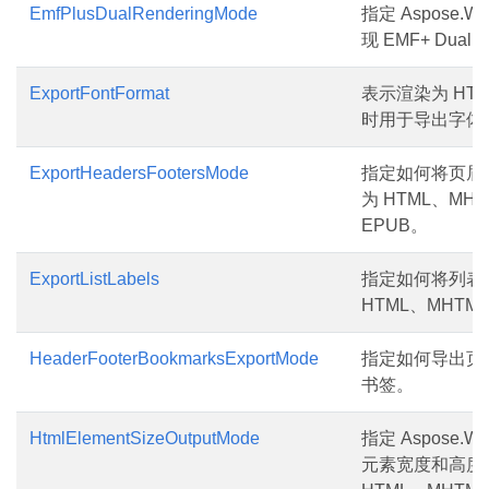
EmfPlusDualRenderingMode
指定 Aspose.W
现 EMF+ Dual
ExportFontFormat
表示渲染为 HTM
时用于导出字体
ExportHeadersFootersMode
指定如何将页眉
为 HTML、MHT
EPUB。
ExportListLabels
指定如何将列表
HTML、MHTML
HeaderFooterBookmarksExportMode
指定如何导出页
书签。
HtmlElementSizeOutputMode
指定 Aspose.W
元素宽度和高度