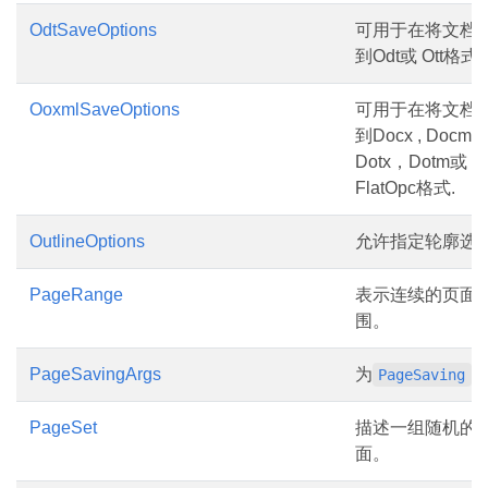
OdtSaveOptions
可用于在将文档
到Odt或 Ott格式.
OoxmlSaveOptions
可用于在将文档
到Docx , Docm
Dotx，Dotm或
FlatOpc格式.
OutlineOptions
允许指定轮廓选
PageRange
表示连续的页面
围。
PageSavingArgs
为
事
PageSaving
PageSet
描述一组随机的
面。