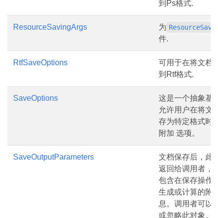
到Ps格式.
ResourceSavingArgs
为
ResourceSavi
件.
RtfSaveOptions
可用于在将文档
到Rtf格式.
SaveOptions
这是一个抽象基
允许用户在将文
存为特定格式时
附加 选项。
SaveOutputParameters
文档保存后，此
返回给调用者，
包含在保存操作
生成或计算的附
息。调用者可以
或忽略此对象。