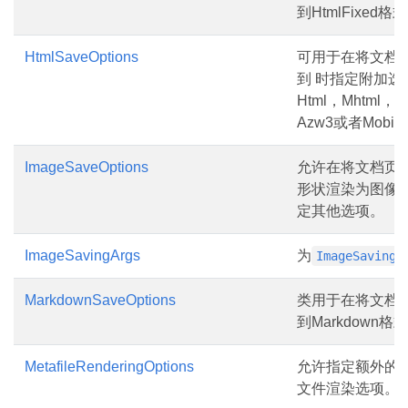
到HtmlFixed格式
HtmlSaveOptions
可用于在将文档
到 时指定附加选
Html，Mhtml，Ep
Azw3或者Mobi格
ImageSaveOptions
允许在将文档页
形状渲染为图像
定其他选项。
ImageSavingArgs
为
ImageSaving
MarkdownSaveOptions
类用于在将文档
到Markdown格式
MetafileRenderingOptions
允许指定额外的
文件渲染选项。