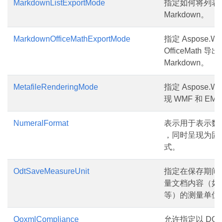
MarkdownListExportMode
指定如何将列表
Markdown。
MarkdownOfficeMathExportMode
指定 Aspose.W
OfficeMath 导
Markdown。
MetafileRenderingMode
指定 Aspose.W
现 WMF 和 EM
NumeralFormat
表示用于表示数
，同时呈现为固
式。
OdtSaveMeasureUnit
指定在保存期间
量文档内容（如
等）的测量单位
OoxmlCompliance
允许指定以 DO