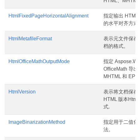
HTML、MHTML
HtmlFixedPageHorizontalAlignment
指定输出 HTML
的水平对齐方式
HtmlMetafileFormat
表示元文件保存为 
档的格式。
HtmlOfficeMathOutputMode
指定 Aspose.W
OfficeMath 导
MHTML 和 EP
HtmlVersion
表示将文档保存
HTML 版本Html
式.
ImageBinarizationMethod
指定用于二值化
法。