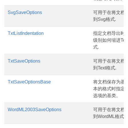
SvgSaveOptions
可用于在将文档
到Svg格式.
TxtListIndentation
指定文档导出时
级别如何缩进Tex
式.
TxtSaveOptions
可用于在将文档
到Text格式.
TxtSaveOptionsBase
将文档保存为基
本的格式时指定
选项的基类。
WordML2003SaveOptions
可用于在将文档
到WordML格式.