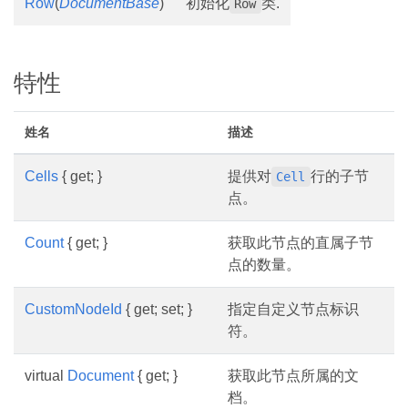
Row
(
DocumentBase
)
初始化
类.
Row
特性
姓名
描述
Cells
{ get; }
提供对
行的子节
Cell
点。
Count
{ get; }
获取此节点的直属子节
点的数量。
CustomNodeId
{ get; set; }
指定自定义节点标识
符。
virtual
Document
{ get; }
获取此节点所属的文
档。