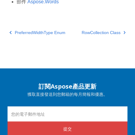
部件
Aspose.Words
PreferredWidthType Enum
RowCollection Class
訂閱Aspose產品更新
獲取直接發送到您郵箱的每月簡報和優惠。
提交