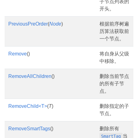
子节点列表的
开头。
PreviousPreOrder
(
Node
)
根据前序树遍
历算法获取前
一个节点。
Remove
()
将自身从父级
中移除。
RemoveAllChildren
()
删除当前节点
的所有子节
点。
RemoveChild<T>
(
T
)
删除指定的子
节点。
RemoveSmartTags
()
删除所有
当
SmartTag