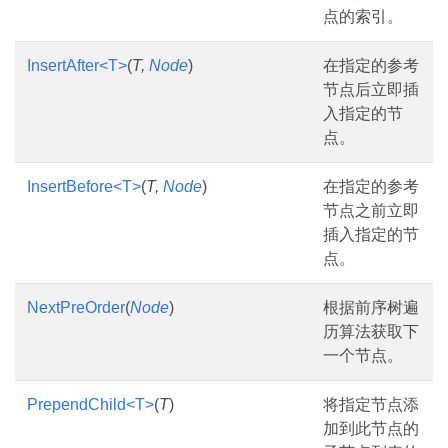
点的索引。
InsertAfter<T>
(
T,
Node
)
在指定的参考
节点后立即插
入指定的节
点。
InsertBefore<T>
(
T,
Node
)
在指定的参考
节点之前立即
插入指定的节
点。
NextPreOrder
(
Node
)
根据前序树遍
历算法获取下
一个节点。
PrependChild<T>
(
T
)
将指定节点添
加到此节点的