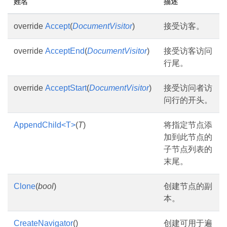
姓名
描述
override
Accept
(
DocumentVisitor
)
接受访客。
override
AcceptEnd
(
DocumentVisitor
)
接受访客访问
行尾。
override
AcceptStart
(
DocumentVisitor
)
接受访问者访
问行的开头。
AppendChild<T>
(
T
)
将指定节点添
加到此节点的
子节点列表的
末尾。
Clone
(
bool
)
创建节点的副
本。
CreateNavigator
()
创建可用于遍