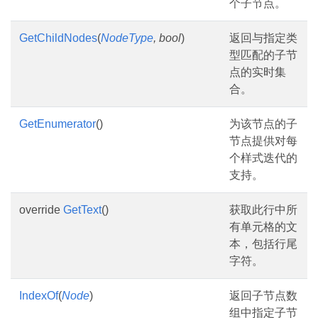
个子节点。
GetChildNodes
(
NodeType
, bool
)
返回与指定类
型匹配的子节
点的实时集
合。
GetEnumerator
()
为该节点的子
节点提供对每
个样式迭代的
支持。
override
GetText
()
获取此行中所
有单元格的文
本，包括行尾
字符。
IndexOf
(
Node
)
返回子节点数
组中指定子节