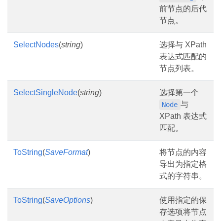
前节点的后代
节点。
SelectNodes
(
string
)
选择与 XPath
表达式匹配的
节点列表。
SelectSingleNode
(
string
)
选择第一个
与
Node
XPath 表达式
匹配。
ToString
(
SaveFormat
)
将节点的内容
导出为指定格
式的字符串。
ToString
(
SaveOptions
)
使用指定的保
存选项将节点