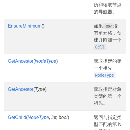
历和读取节点
的导航器。
EnsureMinimum
()
如果
没
Row
有单元格，创
建并附加一个
.
Cell
GetAncestor
(
NodeType
)
获取指定的第
一个祖先
.
NodeType
GetAncestor
(
Type
)
获取指定对象
类型的第一个
祖先。
GetChild
(
NodeType
, int, bool
)
返回与指定类
型匹配的第 N