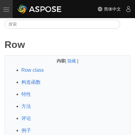
简体中文
切换导航
Row
内容
[
隐藏
]
Row class
构造函数
特性
方法
评论
例子