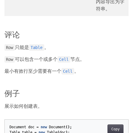
内容导出为字
符串。
评论
只能是
。
Row
Table
可以包含一个或多个
节点。
Row
Cell
最小有效行至少需要有一个
。
Cell
例子
展示如何创建表。
Document
doc
=
new
Document
();
Copy
Table
table
=
new
Table
(
doc
);