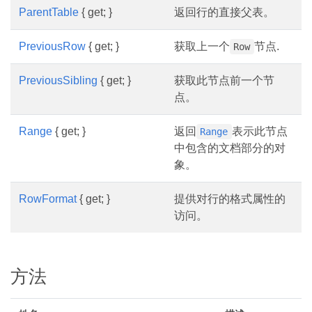
ParentTable
{ get; }
返回行的直接父表。
PreviousRow
{ get; }
获取上一个
节点.
Row
PreviousSibling
{ get; }
获取此节点前一个节
点。
Range
{ get; }
返回
表示此节点
Range
中包含的文档部分的对
象。
RowFormat
{ get; }
提供对行的格式属性的
访问。
方法