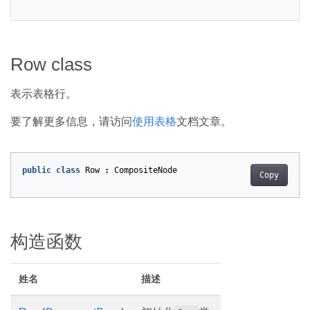
Row class
表示表格行。
要了解更多信息，请访问
使用表格
文档文章。
public
class
Row
:
CompositeNode
Copy
构造函数
姓名
描述