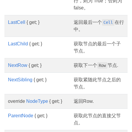
行，则为 True；否则为
false。
LastCell
{ get; }
返回最后一个
在行
Cell
中。
LastChild
{ get; }
获取节点的最后一个子
节点。
NextRow
{ get; }
获取下一个
节点.
Row
NextSibling
{ get; }
获取紧随此节点之后的
节点。
override
NodeType
{ get; }
返回Row.
ParentNode
{ get; }
获取此节点的直接父节
点。