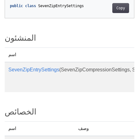
public
class
SevenZipEntrySettings
Copy
المنشئون
اسم
SevenZipEntrySettings
(SevenZipCompressionSettings, Sev
الخصائص
وصف
اسم