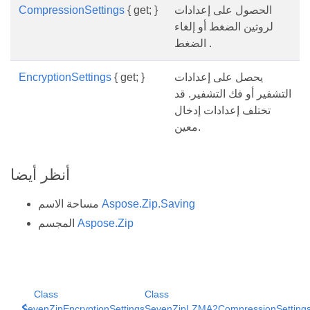
الحصول على إعدادات
{ get; }
CompressionSettings
لروتين الضغط أو إلغاء
الضغط .
يحصل على إعدادات
{ get; }
EncryptionSettings
التشفير أو فك التشفير. قد
تختلف إعدادات إدخال
معين.
أنظر أيضا
Aspose.Zip.Saving
مساحة الاسم
Aspose.Zip
المجسم
Class
Class
SevenZipEncryptionSettings
SevenZipLZMA2CompressionSetting