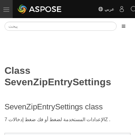
عربي
تبديل التنقل
Class
SevenZipEntrySettings
SevenZipEntrySettings class
الإعدادات المستخدمة لضغط أو فك ضغط إدخالات 7Z .