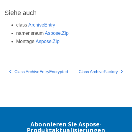
Siehe auch
class
ArchiveEntry
namensraum
Aspose.Zip
Montage
Aspose.Zip
Class ArchiveEntryEncrypted
Class ArchiveFactory
Abonnieren Sie Aspose-
Produktaktualisierungen