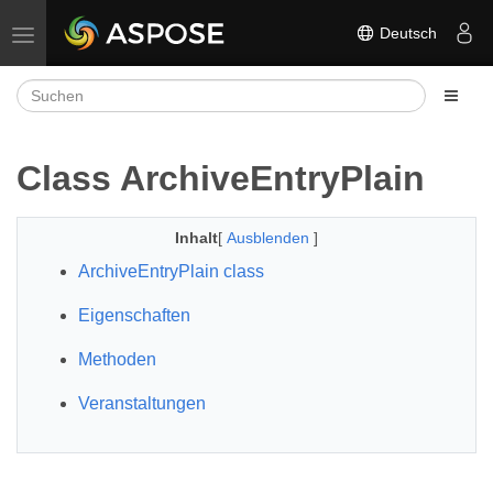
Deutsch
Navigation umschalten
Class ArchiveEntryPlain
Inhalt
[
Ausblenden
]
ArchiveEntryPlain class
Eigenschaften
Methoden
Veranstaltungen