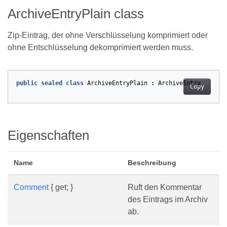
ArchiveEntryPlain class
Zip-Eintrag, der ohne Verschlüsselung komprimiert oder
ohne Entschlüsselung dekomprimiert werden muss.
public
sealed
class
ArchiveEntryPlain
:
ArchiveEntry
Copy
Eigenschaften
Name
Beschreibung
Comment
{ get; }
Ruft den Kommentar
des Eintrags im Archiv
ab.