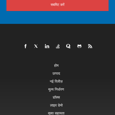
सबमिट करें
होम
उत्पाद
नई रिलीज़
मूल्य निर्धारण
डॉक्स
लाइव डेमो
मुफ़्त सहायता