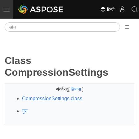
हिन्दी
नेविगेशन टॉगल करें
Class
CompressionSettings
अंतर्वस्तु
[
छिपाना
]
CompressionSettings class
गुण