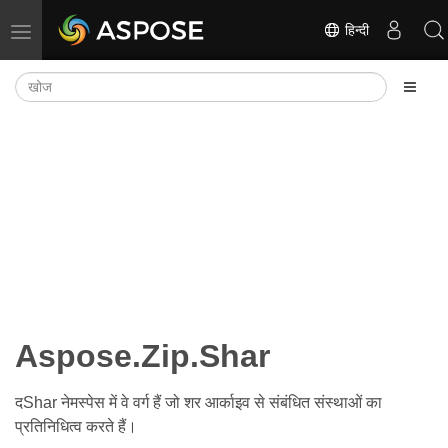
हिन्दी
नेविगेशन टॉगल करें
Aspose.Zip.Shar
दShar नेमस्पेस में वे वर्ग हैं जो शर आर्काइव से संबंधित संस्थाओं का
प्रतिनिधित्व करते हैं।