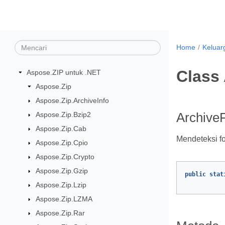
Home
Keluar
Class
Aspose.ZIP untuk .NET
Aspose.Zip
Aspose.Zip.ArchiveInfo
Aspose.Zip.Bzip2
ArchiveF
Aspose.Zip.Cab
Mendeteksi f
Aspose.Zip.Cpio
Aspose.Zip.Crypto
Aspose.Zip.Gzip
public
stat
Aspose.Zip.Lzip
Aspose.Zip.LZMA
Aspose.Zip.Rar