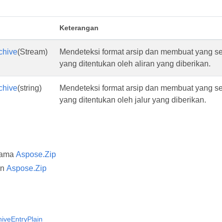
Keterangan
chive
(Stream)
Mendeteksi format arsip dan membuat yang s
yang ditentukan oleh aliran yang diberikan.
chive
(string)
Mendeteksi format arsip dan membuat yang s
yang ditentukan oleh jalur yang diberikan.
nama
Aspose.Zip
an
Aspose.Zip
hiveEntryPlain