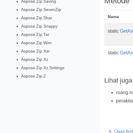
Metode
Aspose.Zip.Saving
Aspose.Zip.SevenZip
Nama
Aspose.Zip.Shar
Aspose.Zip.Snappy
static
GetAr
Aspose.Zip.Tar
Aspose.Zip.Wim
Aspose.Zip.Xar
static
GetAr
Aspose.Zip.Xz
Aspose.Zip.Xz.Settings
Aspose.Zip.Z
Lihat juga
ruang 
perakit
Class Arc