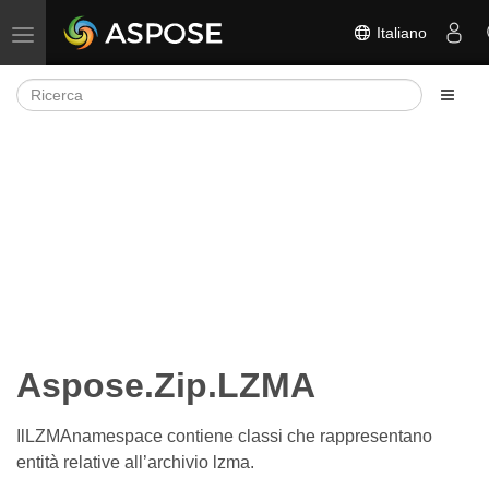
Italiano
Attiva/disattiva la navigazione
Aspose.Zip.LZMA
IlLZMAnamespace contiene classi che rappresentano
entità relative all’archivio lzma.