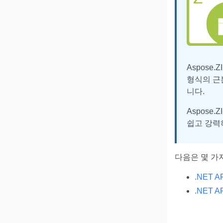
Aspose
형식의 근
니다.
Aspose
쉽고 강력
다음은 몇 가
.NET A
.NET A