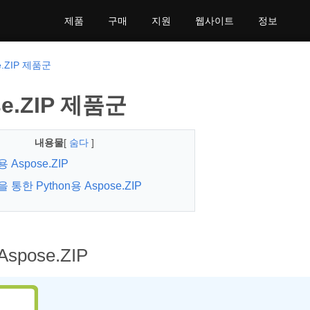
제품
구매
지원
웹사이트
정보
e.ZIP 제품군
se.ZIP 제품군
내용물
[
숨다
]
용 Aspose.ZIP
을 통한 Python용 Aspose.ZIP
Aspose.ZIP