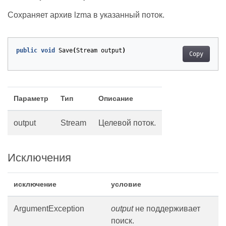
Сохраняет архив lzma в указанный поток.
public
void
Save
(
Stream
output
)
Copy
Параметр
Тип
Описание
output
Stream
Целевой поток.
Исключения
исключение
условие
ArgumentException
output
не поддерживает
поиск.