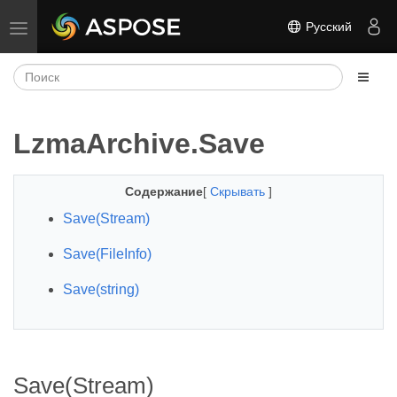
Русский
Переключить навигацию
LzmaArchive.Save
Содержание
[
Скрывать
]
Save(Stream)
Save(FileInfo)
Save(string)
Save(Stream)