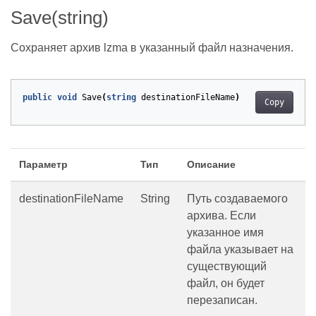
Save(string)
Сохраняет архив lzma в указанный файл назначения.
public
void
Save
(
string
destinationFileName
)
Copy
Параметр
Тип
Описание
destinationFileName
String
Путь создаваемого
архива. Если
указанное имя
файла указывает на
существующий
файл, он будет
перезаписан.