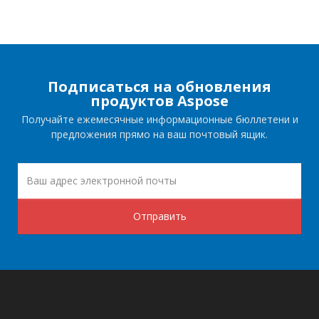
Подписаться на обновления
продуктов Aspose
Получайте ежемесячные информационные бюллетени и
предложения прямо на ваш почтовый ящик.
Отправить