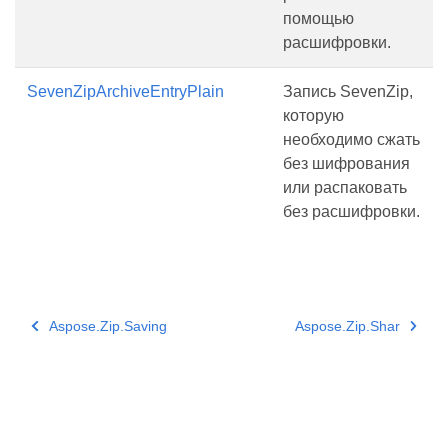
помощью
расшифровки.
SevenZipArchiveEntryPlain
Запись SevenZip,
которую
необходимо сжать
без шифрования
или распаковать
без расшифровки.
Aspose.Zip.Saving
Aspose.Zip.Shar