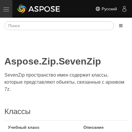
Русский
Переключить навигацию
Aspose.Zip.SevenZip
SevenZip пространство имен содержит классы,
которые представляют объекты, связанные с архивом
7z.
Классы
Учебный класс
Описание