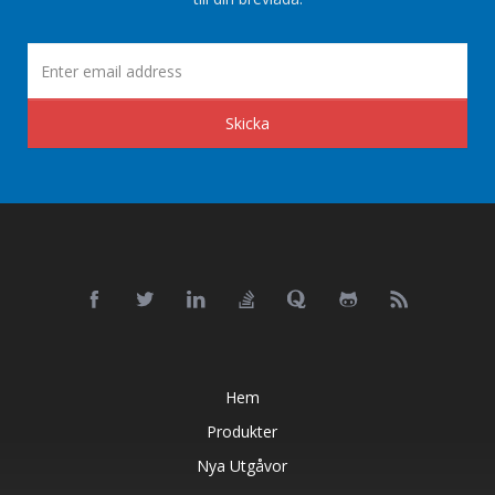
Skicka
Hem
Produkter
Nya Utgåvor