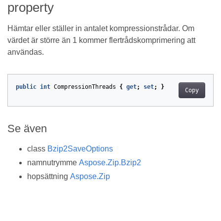
property
Hämtar eller ställer in antalet kompressionstrådar. Om
värdet är större än 1 kommer flertrådskomprimering att
användas.
public
int
CompressionThreads
{
get
;
set
;
}
Copy
Se även
class
Bzip2SaveOptions
namnutrymme
Aspose.Zip.Bzip2
hopsättning
Aspose.Zip