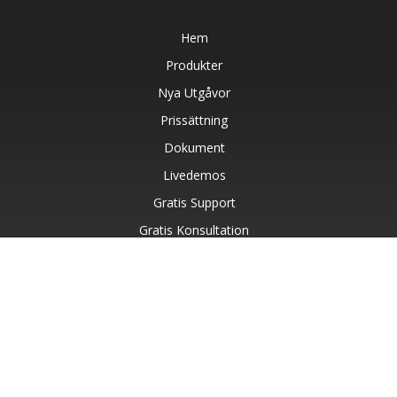
Hem
Produkter
Nya Utgåvor
Prissättning
Dokument
Livedemos
Gratis Support
Gratis Konsultation
Betald Support
Blog
Webbplatser
Om