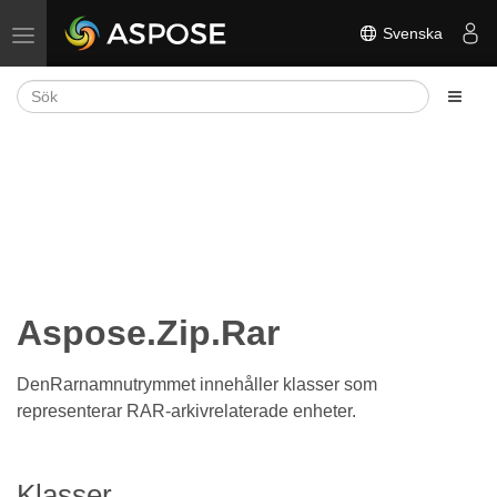
Svenska
Växla navigering
Aspose.Zip.Rar
DenRarnamnutrymmet innehåller klasser som
representerar RAR-arkivrelaterade enheter.
Klasser