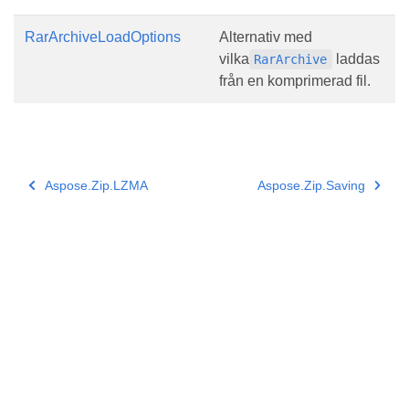
RarArchiveLoadOptions
Alternativ med
vilka
laddas
RarArchive
från en komprimerad fil.
Aspose.Zip.LZMA
Aspose.Zip.Saving