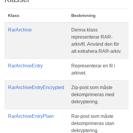
Klass
Beskrivning
RarArchive
Denna klass
representerar RAR-
arkivfil. Använd den för
att extrahera RAR-arkiv.
RarArchiveEntry
Representerar en fil i
arkivet.
RarArchiveEntryEncrypted
Zip-post som måste
dekomprimeras med
dekryptering.
RarArchiveEntryPlain
Rar-post som måste
dekomprimeras utan
dekryptering.