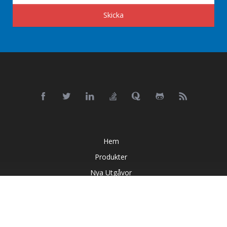
Skicka
Hem
Produkter
Nya Utgåvor
Prissättning
Dokument
Livedemos