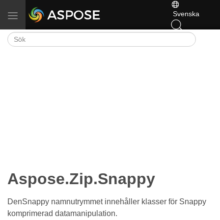
Svenska
Växla navigering
Aspose.Zip.Snappy
DenSnappy namnutrymmet innehåller klasser för Snappy
komprimerad datamanipulation.