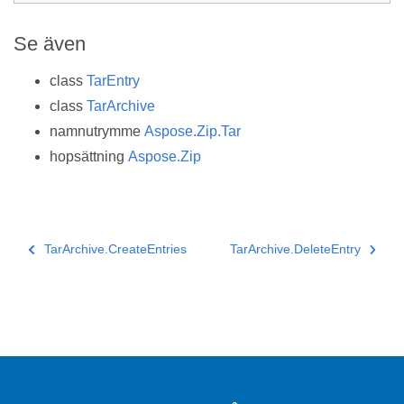
Se även
class
TarEntry
class
TarArchive
namnutrymme
Aspose.Zip.Tar
hopsättning
Aspose.Zip
TarArchive.CreateEntries
TarArchive.DeleteEntry