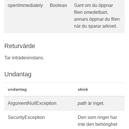
openImmediately
Boolean
Sant om du öppnar
filen omedelbart,
annars öppnar du filen
när du sparar arkivet.
Returvärde
Tar inträdesinstans.
Undantag
undantag
skick
ArgumentNullException
path
är inget.
SecurityException
Den som ringer har
inte den behörighet