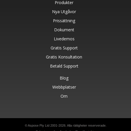
Produkter
Nya Utgåvor
Prissättning
Dokument
Livedemos
Gratis Support
Gratis Konsultation
Betald Support
Blog
Webbplatser
Om
© Aspose Pty Ltd 2001-2026. Alla rättigheter reserverade.