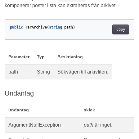
komponerar poster lista kan extraheras från arkivet.
public
TarArchive
(
string
path
)
Copy
Parameter
Typ
Beskrivning
path
String
Sökvägen till arkivfilen.
Undantag
undantag
skick
ArgumentNullException
path
är inget.