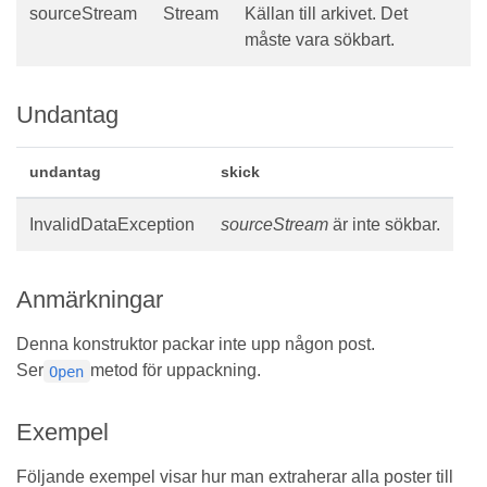
sourceStream
Stream
Källan till arkivet. Det
måste vara sökbart.
Undantag
undantag
skick
InvalidDataException
sourceStream
är inte sökbar.
Anmärkningar
Denna konstruktor packar inte upp någon post.
Ser
metod för uppackning.
Open
Exempel
Följande exempel visar hur man extraherar alla poster till