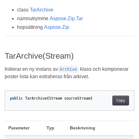
class
TarArchive
namnutrymme
Aspose.Zip.Tar
hopsättning
Aspose.Zip
TarArchive(Stream)
Initierar en ny instans av
klass och komponerar
Archive
poster lista kan extraheras från arkivet.
public
TarArchive
(
Stream
sourceStream
)
Copy
Parameter
Typ
Beskrivning