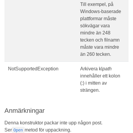
Till exempel, på
Windows-baserade
plattformar måste
sökvägar vara
mindre än 248
tecken och filnamn
måste vara mindre
än 260 tecken.
NotSupportedException
Arkivera kl
path
innehåller ett kolon
(:) i mitten av
strängen.
Anmärkningar
Denna konstruktor packar inte upp någon post.
Ser
metod för uppackning.
Open