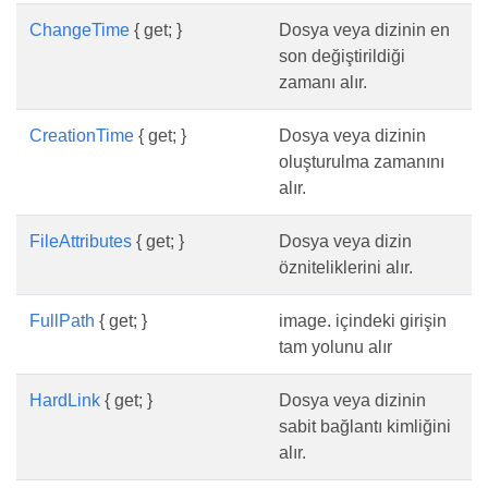
ChangeTime
{ get; }
Dosya veya dizinin en
son değiştirildiği
zamanı alır.
CreationTime
{ get; }
Dosya veya dizinin
oluşturulma zamanını
alır.
FileAttributes
{ get; }
Dosya veya dizin
özniteliklerini alır.
FullPath
{ get; }
image. içindeki girişin
tam yolunu alır
HardLink
{ get; }
Dosya veya dizinin
sabit bağlantı kimliğini
alır.