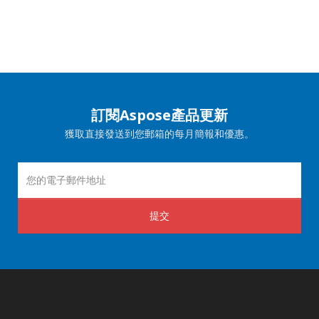
訂閱Aspose產品更新
獲取直接發送到您郵箱的每月簡報和優惠。
提交